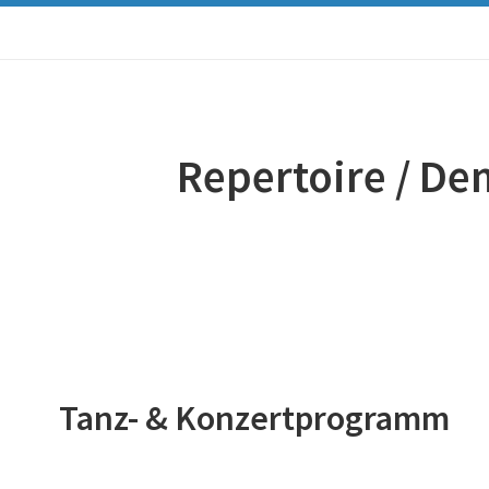
Repertoire / De
Tanz- & Konzertprogramm