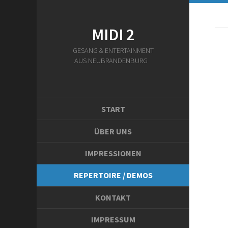
MIDI 2
GESANG & ENTERTAINMENT
AUS NEUBRANDENBURG
START
ÜBER UNS
IMPRESSIONEN
REPERTOIRE / DEMOS
KONTAKT
IMPRESSUM