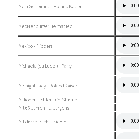
Mein Geheimnis - Roland Kaiser
Mecklenburger Heimatlied
Mexico - Flippers
Michaela (du Luder) - Party
Midnight Lady - Roland Kaiser
Millionen Lichter - Ch. Stürmer
Mit 66 Jahren - U. Jürgens
Mit dir vielleicht - Nicole