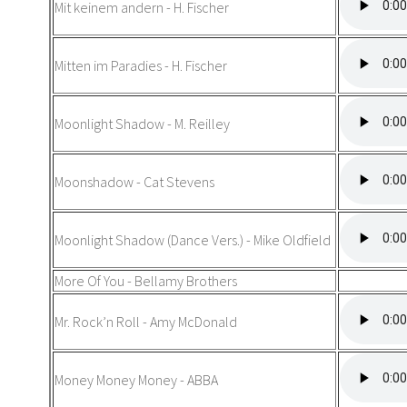
Mit keinem andern - H. Fischer
Mitten im Paradies - H. Fischer
Moonlight Shadow - M. Reilley
Moonshadow - Cat Stevens
Moonlight Shadow (Dance Vers.) - Mike Oldfield
More Of You - Bellamy Brothers
Mr. Rock’n Roll - Amy McDonald
Money Money Money - ABBA