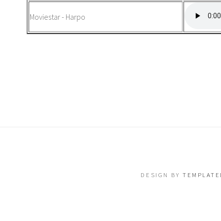
Moviestar - Harpo
DESIGN BY
TEMPLATE