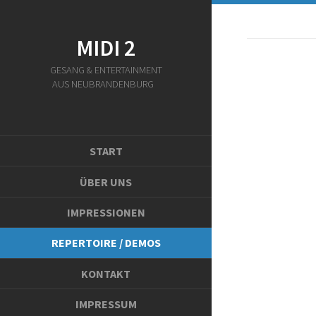
MIDI 2
GESANG & ENTERTAINMENT
AUS NEUBRANDENBURG
START
ÜBER UNS
IMPRESSIONEN
REPERTOIRE / DEMOS
KONTAKT
IMPRESSUM